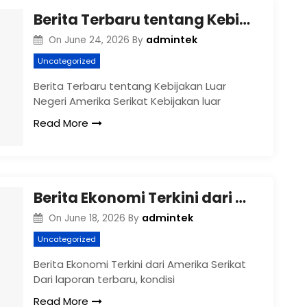
Berita Terbaru tentang Kebijakan Luar Negeri Amerika Serikat
admintek
On
June 24, 2026
By
Uncategorized
Berita Terbaru tentang Kebijakan Luar
Negeri Amerika Serikat Kebijakan luar
Read More
Berita Ekonomi Terkini dari Amerika Serikat
admintek
On
June 18, 2026
By
Uncategorized
Berita Ekonomi Terkini dari Amerika Serikat
Dari laporan terbaru, kondisi
Read More