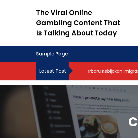
S
k
The Viral Online
i
Gambling Content That
p
t
Is Talking About Today
o
c
o
Sample Page
n
t
e
Latest Post
Perkembangan Terbaru Kebijakan Imigrasi Aust
n
t
C