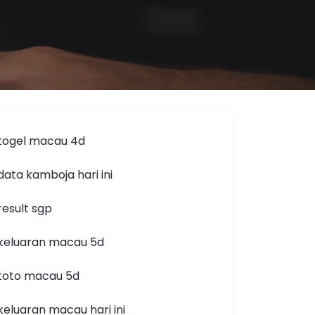
togel macau 4d
data kamboja hari ini
result sgp
keluaran macau 5d
toto macau 5d
keluaran macau hari ini