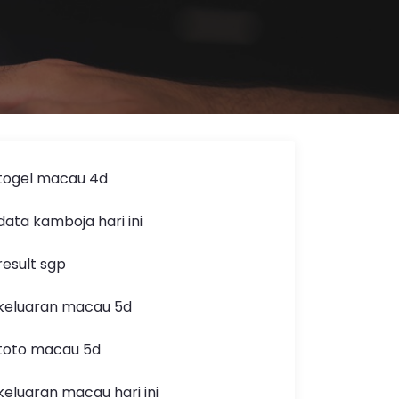
togel macau 4d
data kamboja hari ini
result sgp
keluaran macau 5d
toto macau 5d
keluaran macau hari ini