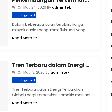
Perkembangan Terkini Harga Minyak Dunia
admintek
On
May 24, 2026
By
Uncategorized
Dalam beberapa bulan terakhir, harga
minyak dunia mengalami fluktuasi yang
Read More
Tren Terbaru dalam Energi Terbarukan Global
admintek
On
May 18, 2026
By
Uncategorized
Tren Terbaru dalam Energi Terbarukan
Global Energi terbarukan semakin menjadi
Read More