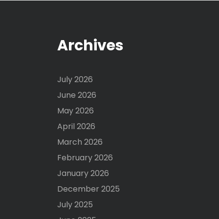
Archives
July 2026
June 2026
May 2026
April 2026
March 2026
February 2026
January 2026
December 2025
July 2025