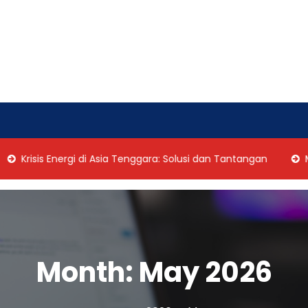
risis Energi di Asia Tenggara: Solusi dan Tantangan
Miste
Month:
May 2026