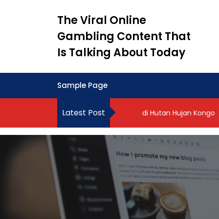
S
k
The Viral Online
i
Gambling Content That
p
t
Is Talking About Today
o
c
o
Sample Page
n
t
e
Latest Post
Misteri Kehidupan di Hutan Hujan Kongo
K
n
t