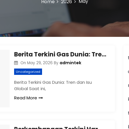
May
Home
2026
Berita Terkini Gas Dunia: Tren dan Isu Global
admintek
On
May 29, 2026
By
Uncategorized
Berita Terkini Gas Dunia: Tren dan Isu
Global Saat ini,
Read More