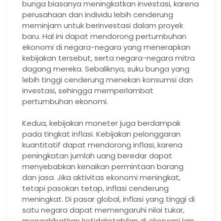
bunga biasanya meningkatkan investasi, karena
perusahaan dan individu lebih cenderung
meminjam untuk berinvestasi dalam proyek
baru. Hal ini dapat mendorong pertumbuhan
ekonomi di negara-negara yang menerapkan
kebijakan tersebut, serta negara-negara mitra
dagang mereka. Sebaliknya, suku bunga yang
lebih tinggi cenderung menekan konsumsi dan
investasi, sehingga memperlambat
pertumbuhan ekonomi.
Kedua, kebijakan moneter juga berdampak
pada tingkat inflasi. Kebijakan pelonggaran
kuantitatif dapat mendorong inflasi, karena
peningkatan jumlah uang beredar dapat
menyebabkan kenaikan permintaan barang
dan jasa. Jika aktivitas ekonomi meningkat,
tetapi pasokan tetap, inflasi cenderung
meningkat. Di pasar global, inflasi yang tinggi di
satu negara dapat memengaruhi nilai tukar,
mengakibatkan ketidakstabilan di ekonomi lain